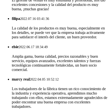
El gerente de ventas es muy entusiasta y profesional, nos dio
excelentes concesiones y la calidad del producto es muy
buena, ¡muchas gracias!
filipa
2022.07.16 03:41:36
La calidad de los productos es muy buena, especialmente en
los detalles, se puede ver que la empresa trabaja activamente
para satisfacer el interés del cliente, un buen proveedor.
elsie
2022.06.17 18:34:49
Amplia gama, buena calidad, precios razonables y buen
servicio, equipos avanzados, excelentes talentos y fuerzas
tecnológicas continuamente fortalecidas, un buen socio
comercial.
marcy real
2022.04.05 10:52:12
Los trabajadores de la fábrica tienen un rico conocimiento de
la industria y experiencia operativa, aprendimos mucho
trabajando con ellos, estamos extremadamente agradecidos de
poder encontrar una buena empresa con excelentes
trabajadores.