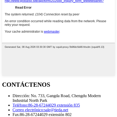
CONTÁCTENOS
Dirección: No. 733, Gangda Road, Chengdu Modern
Industrial North Park
Teléfono:
86-28-67244029 extensión 835
Correo electrónico:
sale@tieda.net
Fax:
86-28-67244029 extensión 802