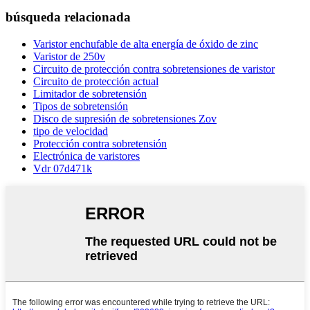
búsqueda relacionada
Varistor enchufable de alta energía de óxido de zinc
Varistor de 250v
Circuito de protección contra sobretensiones de varistor
Circuito de protección actual
Limitador de sobretensión
Tipos de sobretensión
Disco de supresión de sobretensiones Zov
tipo de velocidad
Protección contra sobretensión
Electrónica de varistores
Vdr 07d471k