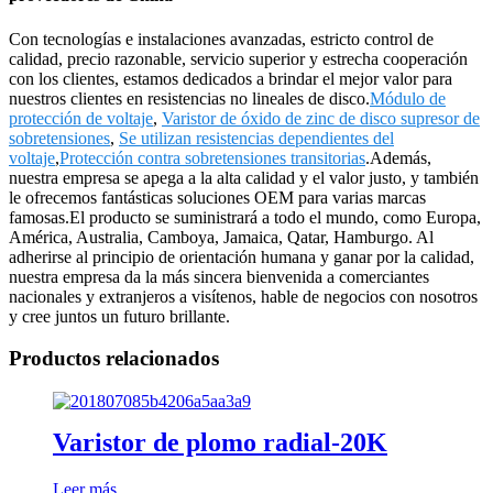
Con tecnologías e instalaciones avanzadas, estricto control de
calidad, precio razonable, servicio superior y estrecha cooperación
con los clientes, estamos dedicados a brindar el mejor valor para
nuestros clientes en resistencias no lineales de disco.
Módulo de
protección de voltaje
,
Varistor de óxido de zinc de disco supresor de
sobretensiones
,
Se utilizan resistencias dependientes del
voltaje
,
Protección contra sobretensiones transitorias
.Además,
nuestra empresa se apega a la alta calidad y el valor justo, y también
le ofrecemos fantásticas soluciones OEM para varias marcas
famosas.El producto se suministrará a todo el mundo, como Europa,
América, Australia, Camboya, Jamaica, Qatar, Hamburgo. Al
adherirse al principio de orientación humana y ganar por la calidad,
nuestra empresa da la más sincera bienvenida a comerciantes
nacionales y extranjeros a visítenos, hable de negocios con nosotros
y cree juntos un futuro brillante.
Productos relacionados
Varistor de plomo radial-20K
Leer más