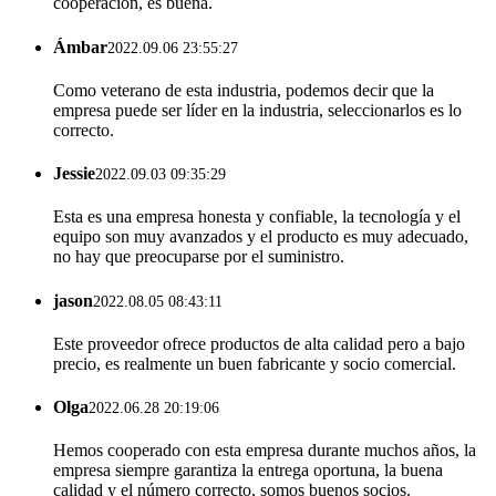
cooperación, es buena.
Ámbar
2022.09.06 23:55:27
Como veterano de esta industria, podemos decir que la
empresa puede ser líder en la industria, seleccionarlos es lo
correcto.
Jessie
2022.09.03 09:35:29
Esta es una empresa honesta y confiable, la tecnología y el
equipo son muy avanzados y el producto es muy adecuado,
no hay que preocuparse por el suministro.
jason
2022.08.05 08:43:11
Este proveedor ofrece productos de alta calidad pero a bajo
precio, es realmente un buen fabricante y socio comercial.
Olga
2022.06.28 20:19:06
Hemos cooperado con esta empresa durante muchos años, la
empresa siempre garantiza la entrega oportuna, la buena
calidad y el número correcto, somos buenos socios.