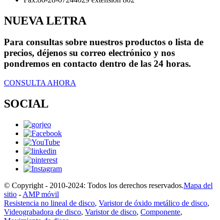
NUEVA LETRA
Para consultas sobre nuestros productos o lista de
precios, déjenos su correo electrónico y nos
pondremos en contacto dentro de las 24 horas.
CONSULTA AHORA
SOCIAL
© Copyright - 2010-2024: Todos los derechos reservados.
Mapa del
sitio
-
AMP móvil
Resistencia no lineal de disco
,
Varistor de óxido metálico de disco
,
Videograbadora de disco
,
Varistor de disco
,
Componente
,