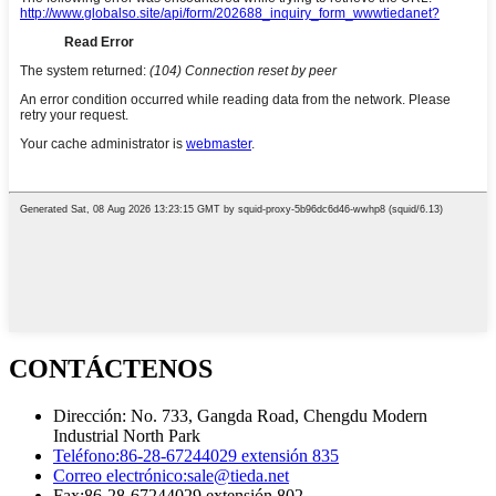
CONTÁCTENOS
Dirección: No. 733, Gangda Road, Chengdu Modern
Industrial North Park
Teléfono:
86-28-67244029 extensión 835
Correo electrónico:
sale@tieda.net
Fax:
86-28-67244029 extensión 802