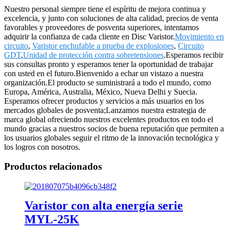
Nuestro personal siempre tiene el espíritu de mejora continua y
excelencia, y junto con soluciones de alta calidad, precios de venta
favorables y proveedores de posventa superiores, intentamos
adquirir la confianza de cada cliente en Disc Varistor.
Movimiento en
circuito
,
Varistor enchufable a prueba de explosiones
,
Circuito
GDT
,
Unidad de protección contra sobretensiones
.Esperamos recibir
sus consultas pronto y esperamos tener la oportunidad de trabajar
con usted en el futuro.Bienvenido a echar un vistazo a nuestra
organización.El producto se suministrará a todo el mundo, como
Europa, América, Australia, México, Nueva Delhi y Suecia.
Esperamos ofrecer productos y servicios a más usuarios en los
mercados globales de posventa;Lanzamos nuestra estrategia de
marca global ofreciendo nuestros excelentes productos en todo el
mundo gracias a nuestros socios de buena reputación que permiten a
los usuarios globales seguir el ritmo de la innovación tecnológica y
los logros con nosotros.
Productos relacionados
Varistor con alta energía serie
MYL-25K